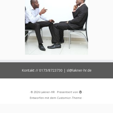
Kontakt // 0173/8723730 | sl@lakner-hr.de
·
© 2026
Lakner-HR
·
Präsentiert von
·
Entworfen mit dem
Customizr-Theme
·