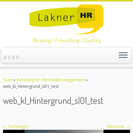
Beratung | Entwicklung | Coaching
Zum
Inhalt
Start
»
Beratung im Personalmanagement
»
springen
web_kl_Hintergrund_sl01_test
web_kl_Hintergrund_sl01_test
← Vorheriges
Nächstes →